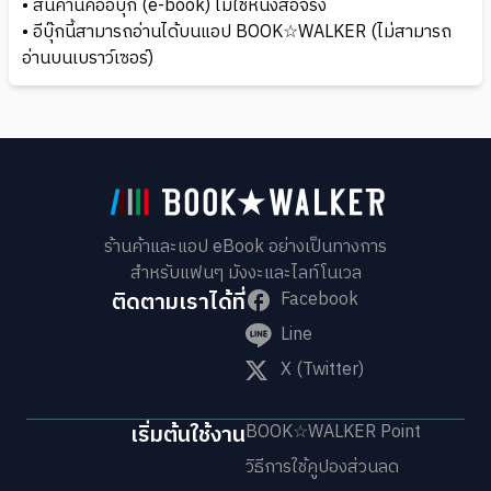
• สินค้านี้คืออีบุ๊ก (e-book) ไม่ใช่หนังสือจริง
• อีบุ๊กนี้สามารถอ่านได้บนแอป BOOK☆WALKER (ไม่สามารถ
อ่านบนเบราว์เซอร์)
ร้านค้าและแอป eBook อย่างเป็นทางการ
สำหรับแฟนๆ มังงะและไลท์โนเวล
ติดตามเราได้ที่
Facebook
Line
X (Twitter)
เริ่มต้นใช้งาน
BOOK☆WALKER Point
วิธีการใช้คูปองส่วนลด