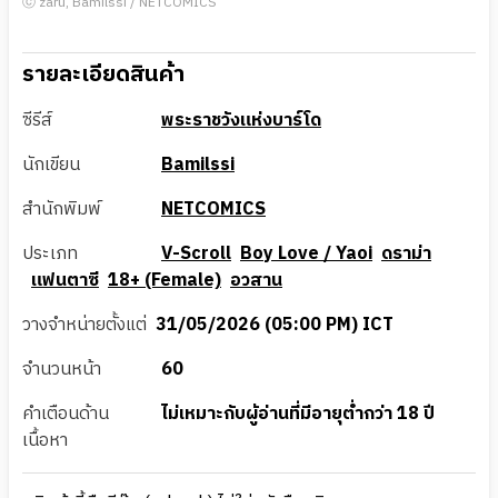
ⓒ zaru, Bamilssi / NETCOMICS
รายละเอียดสินค้า
ซีรีส์
พระราชวังแห่งบาร์โด
นักเขียน
Bamilssi
สำนักพิมพ์
NETCOMICS
ประเภท
V-Scroll
Boy Love / Yaoi
ดราม่า
แฟนตาซี
18+ (Female)
อวสาน
วางจำหน่ายตั้งแต่
31/05/2026 (05:00 PM) ICT
จำนวนหน้า
60
คำเตือนด้าน
ไม่เหมาะกับผู้อ่านที่มีอายุต่ำกว่า 18 ปี
เนื้อหา