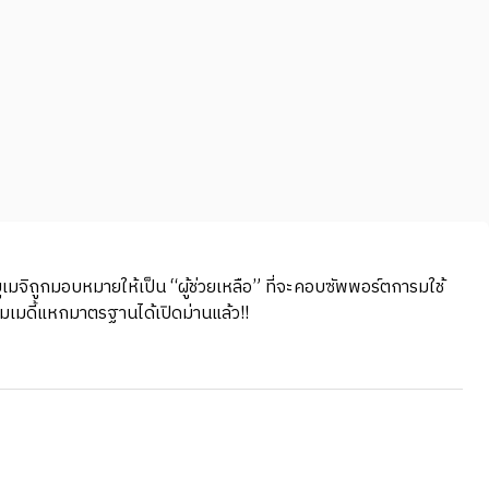
! ยูเมจิถูกมอบหมายให้เป็น “ผู้ช่วยเหลือ” ที่จะคอบซัพพอร์ตการมใช้
ฟคอมเมดี้แหกมาตรฐานได้เปิดม่านแล้ว!!