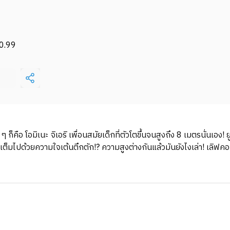
0.99
ๆ ก็คือ โอมิเนะ จิเอริ เพื่อนสมัยเด็กที่ตัวโตขึ้นจนสูงถึง 8 เมตรนั่นเอง
ช่างเต็มไปด้วยความใจเต้นตึกตัก!? ความสูงต่างกันแล้วมันยังไงเล่า! เลิ