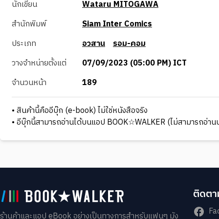
นักเขียน
Wataru MITOGAWA
สำนักพิมพ์
Siam Inter Comics
ประเภท
อวสาน
รอม-คอม
วางจำหน่ายตั้งแต่
07/09/2023 (05:00 PM) ICT
จำนวนหน้า
189
• สินค้านี้คืออีบุ๊ก (e-book) ไม่ใช่หนังสือจริง
• อีบุ๊กนี้สามารถอ่านได้บนแอป BOOK☆WALKER (ไม่สามารถอ่านบ
ติดตาม
Fa
ร้านค้าและแอป eBook อย่างเป็นทางการสำหรับแฟนๆ มัง