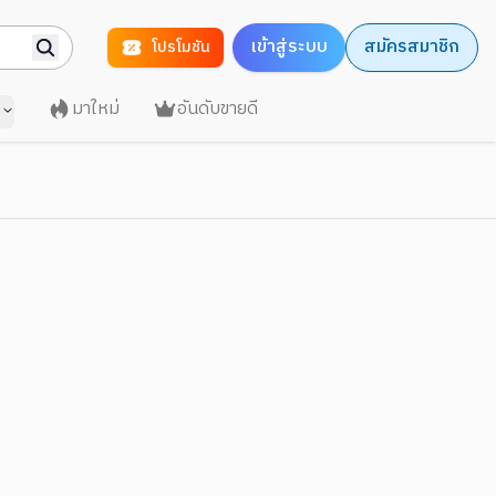
เข้าสู่ระบบ
สมัครสมาชิก
โปรโมชัน
มาใหม่
อันดับขายดี