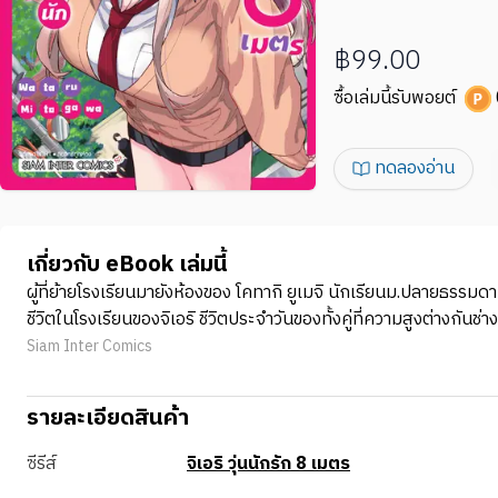
฿99.00
ซื้อเล่มนี้รับพอยต์
ทดลองอ่าน
เกี่ยวกับ eBook เล่มนี้
ผู้ที่ย้ายโรงเรียนมายังห้องของ โคทากิ ยูเมจิ นักเรียนม.ปลายธรรมดา 
ชีวิตในโรงเรียนของจิเอริ ชีวิตประจำวันของทั้งคู่ที่ความสูงต่างกัน
Siam Inter Comics
รายละเอียดสินค้า
ซีรีส์
จิเอริ วุ่นนักรัก 8 เมตร