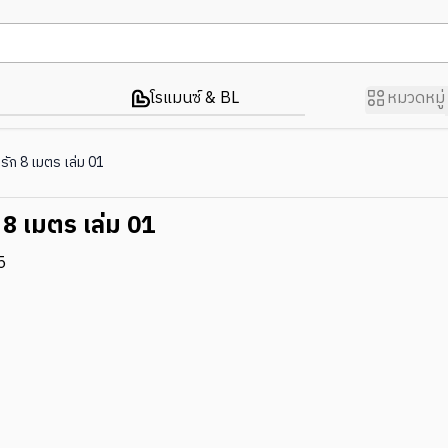
โรแมนซ์ & BL
หมวดหมู่
ักรัก 8 เมตร เล่ม 01
ัก 8 เมตร เล่ม 01
5