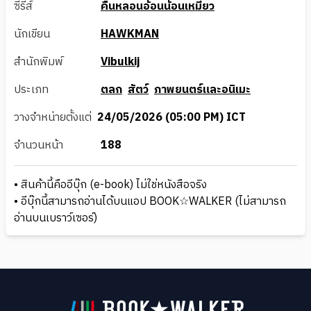
ซีรีส์
คืนหลอนอ้อนน้อนเหมียว
นักเขียน
HAWKMAN
สำนักพิมพ์
Vibulkij
ประเภท
ตลก
สัตว์
ภาพยนตร์และอนิเมะ
วางจำหน่ายตั้งแต่
24/05/2026 (05:00 PM) ICT
จำนวนหน้า
188
• สินค้านี้คืออีบุ๊ก (e-book) ไม่ใช่หนังสือจริง
• อีบุ๊กนี้สามารถอ่านได้บนแอป BOOK☆WALKER (ไม่สามารถ
อ่านบนเบราว์เซอร์)