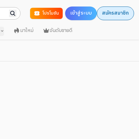
เข้าสู่ระบบ
สมัครสมาชิก
โปรโมชัน
มาใหม่
อันดับขายดี