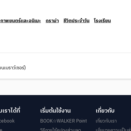
ภาพยนตร์และอนิเมะ
ดราม่า
ชีวิตประจำวัน
โรงเรียน
นเบราว์เซอร์)
เราได้ที่
เริ่มต้นใช้งาน
เกี่ยวกับ
cebook
BOOK☆WALKER Point
เกี่ยวกับเรา
ne
วิธีการใช้คูปองส่วนลด
นโยบายความเป็นส่