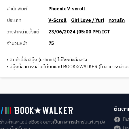
สำนักพิมพ์
Phoenix V-scroll
ประเภท
V-Scroll
Girl Love / Yuri
ความรัก
วางจำหน่ายตั้งแต่
23/06/2024 (05:00 PM) ICT
จำนวนหน้า
75
• สินค้านี้คืออีบุ๊ก (e-book) ไม่ใช่หนังสือจริง
• อีบุ๊กนี้สามารถอ่านได้บนแอป BOOK☆WALKER (ไม่สามารถอ่านบ
ติดตาม
Fa
ร้านค้าและแอป eBook อย่างเป็นทางการสำหรับแฟนๆ มัง
Li