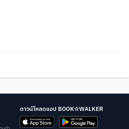
ดาวน์โหลดแอป BOOK☆WALKER
วนตัว