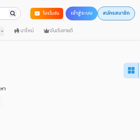
เข้าสู่ระบบ
สมัครสมาชิก
โปรโมชัน
มาใหม่
อันดับขายดี
นหา