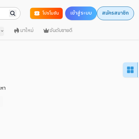
เข้าสู่ระบบ
สมัครสมาชิก
โปรโมชัน
มาใหม่
อันดับขายดี
นหา