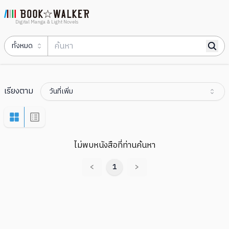
Digital Manga & Light Novels
ทั้งหมด
เรียงตาม
วันที่เพิ่ม
ไม่พบหนังสือที่ท่านค้นหา
<
1
>