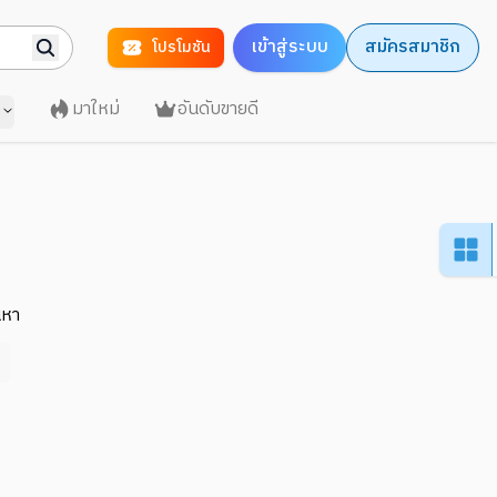
เข้าสู่ระบบ
สมัครสมาชิก
โปรโมชัน
มาใหม่
อันดับขายดี
นหา