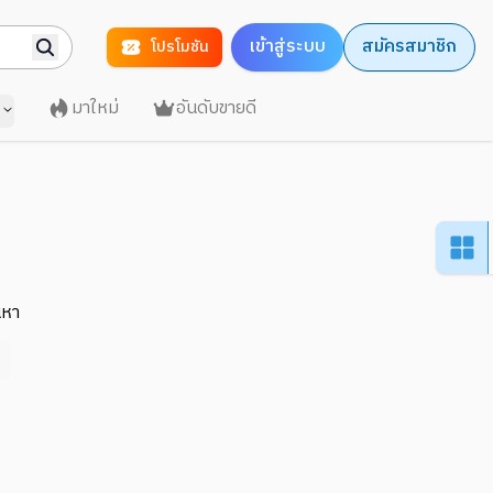
เข้าสู่ระบบ
สมัครสมาชิก
โปรโมชัน
มาใหม่
อันดับขายดี
นหา