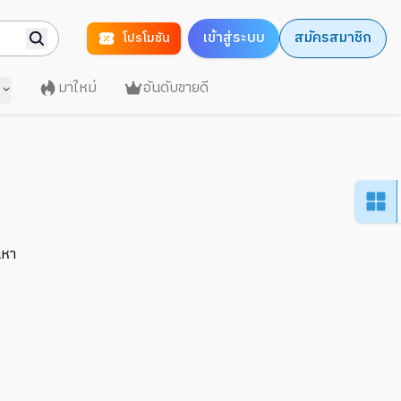
เข้าสู่ระบบ
สมัครสมาชิก
โปรโมชัน
มาใหม่
อันดับขายดี
นหา